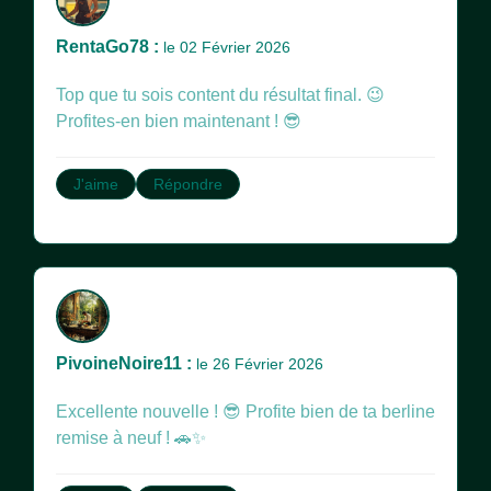
RentaGo78 :
le 02 Février 2026
Top que tu sois content du résultat final. 😉
Profites-en bien maintenant ! 😎
J'aime
Répondre
PivoineNoire11 :
le 26 Février 2026
Excellente nouvelle ! 😎 Profite bien de ta berline
remise à neuf ! 🚗✨