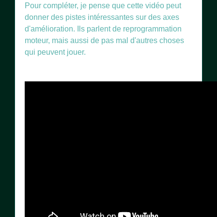
Pour compléter, je pense que cette vidéo peut
donner des pistes intéressantes sur des axes
d'amélioration. Ils parlent de reprogrammation
moteur, mais aussi de pas mal d'autres choses
qui peuvent jouer.