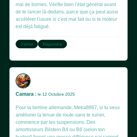
mal de bornes. Vérifie bien l'état général avant
de te lancer là-dedans, parce que ça peut aussi
accélérer l'usure si c'est mal fait ou si le moteur
est déjà fatigué.
J'aime
Répondre
Camara :
le 12 Octobre 2025
Pour ta berline allemande, Meka8867, si tu veux
améliorer la tenue de route sans te ruiner,
commence par les suspensions. Des
amortisseurs Bilstein B4 ou B6 (selon ton
budget) feront une grosse différence par rapport