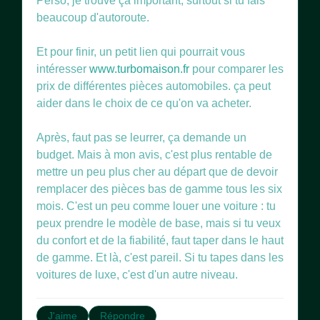
Perso, je trouve ça important, surtout si tu fais
beaucoup d'autoroute.
Et pour finir, un petit lien qui pourrait vous
intéresser
www.turbomaison.fr
pour comparer les
prix de différentes pièces automobiles. ça peut
aider dans le choix de ce qu'on va acheter.
Après, faut pas se leurrer, ça demande un
budget. Mais à mon avis, c'est plus rentable de
mettre un peu plus cher au départ que de devoir
remplacer des pièces bas de gamme tous les six
mois. C'est un peu comme louer une voiture : tu
peux prendre le modèle de base, mais si tu veux
du confort et de la fiabilité, faut taper dans le haut
de gamme. Et là, c'est pareil. Si tu tapes dans les
voitures de luxe, c'est d'un autre niveau.
J'aime
Répondre