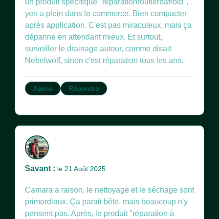
un produit spécifique "réparationroutièreàfroid",
yen a plein dans le commerce. Bien compacter
après application. C'est pas miraculeux, mais ça
dépanne en attendant mieux. Et surtout,
surveiller le drainage autour, comme disait
Nebelwolf, sinon c'est réparation tous les ans.
J'aime
Répondre
Savant :
le 21 Août 2025
Camara a raison, le nettoyage et le séchage sont
primordiaux. Ça parait bête, mais beaucoup n'y
pensent pas. Après, le produit "réparation à