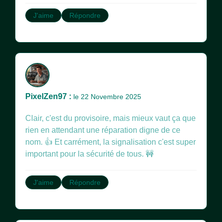
J'aime
Répondre
PixelZen97 :
le 22 Novembre 2025
Clair, c'est du provisoire, mais mieux vaut ça que
rien en attendant une réparation digne de ce
nom. 👍 Et carrément, la signalisation c'est super
important pour la sécurité de tous. 🚧
J'aime
Répondre