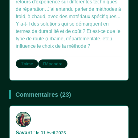
retours d'expérience sur différentes techniques
de réparation. J'ai entendu parler de méthodes à
froid, à chaud, avec des matériaux spécifiques...
Y a-t-il des solutions qui se démarquent en
termes de durabilité et de coût ? Et est-ce que le
type de route (urbaine, départementale, etc.)
influence le choix de la méthode ?
J'aime
Répondre
Commentaires (23)
Savant :
le 01 Avril 2025