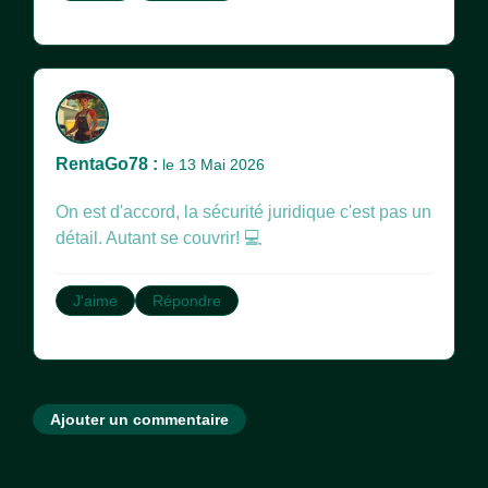
RentaGo78 :
le 13 Mai 2026
On est d'accord, la sécurité juridique c'est pas un
détail. Autant se couvrir! 💻
J'aime
Répondre
Ajouter un commentaire