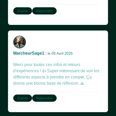
J'aime
Répondre
MarcheurSage1 :
le 05 Avril 2025
Merci pour toutes ces infos et retours
d'expériences ! 👍 Super intéressant de voir les
différents aspects à prendre en compte. Ça
donne une bonne base de réflexion. 🙏
J'aime
Répondre