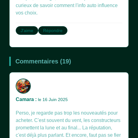
curieux de savoir comment l'info auto influence
vos choix.
J'aime
Répondre
Commentaires (19)
Camara :
le 16 Juin 2025
Perso, je regarde pas trop les nouveautés pour
acheter. C'est souvent du vent, les constructeurs
promettent la lune et au final... La réputation,
c'est déjà plus parlant. Et encore, faut pas se fier