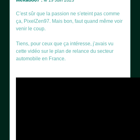
le 19 Juin 2025
C'est sûr que la passion ne s'eteint pas comme
ça, PixelZen97. Mais bon, faut quand même voir
venir le coup.
Tiens, pour ceux que ça intéresse, j'avais vu
cette vidéo sur le plan de relance du secteur
automobile en France.