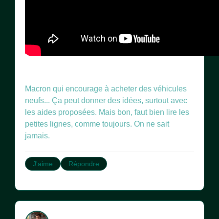
Macron qui encourage à acheter des véhicules
neufs... Ça peut donner des idées, surtout avec
les aides proposées. Mais bon, faut bien lire les
petites lignes, comme toujours. On ne sait
jamais.
J'aime
Répondre