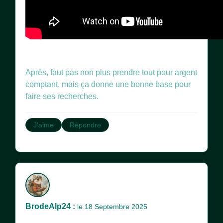
Après, faut pas non plus prendre tout pour argent
comptant, mais ça donne une bonne base pour
faire ses recherches.
J'aime
Répondre
BrodeAlp24 :
le 18 Septembre 2025