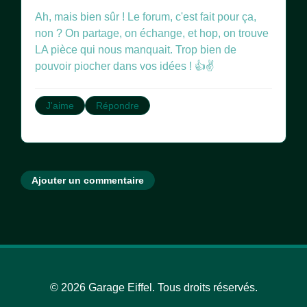
Ah, mais bien sûr ! Le forum, c'est fait pour ça,
non ? On partage, on échange, et hop, on trouve
LA pièce qui nous manquait. Trop bien de
pouvoir piocher dans vos idées ! 👍✌️
J'aime
Répondre
Ajouter un commentaire
© 2026 Garage Eiffel. Tous droits réservés.