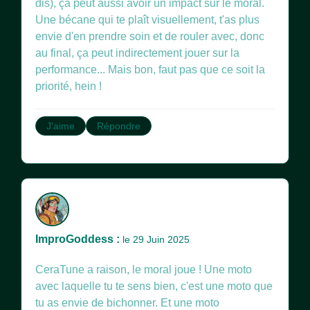
dis), ça peut aussi avoir un impact sur le moral.
Une bécane qui te plaît visuellement, t'as plus
envie d'en prendre soin et de rouler avec, donc
au final, ça peut indirectement jouer sur la
performance... Mais bon, faut pas que ce soit la
priorité, hein !
J'aime
Répondre
ImproGoddess :
le 29 Juin 2025
CeraTune a raison, le moral joue ! Une moto
avec laquelle tu te sens bien, c'est une moto que
tu as envie de bichonner. Et une moto