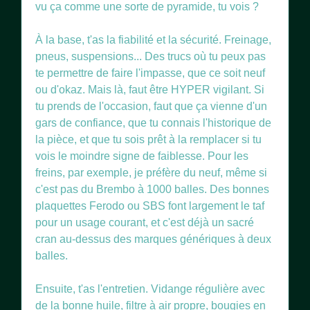
vu ça comme une sorte de pyramide, tu vois ?
À la base, t'as la fiabilité et la sécurité. Freinage,
pneus, suspensions... Des trucs où tu peux pas
te permettre de faire l'impasse, que ce soit neuf
ou d'okaz. Mais là, faut être HYPER vigilant. Si
tu prends de l'occasion, faut que ça vienne d'un
gars de confiance, que tu connais l'historique de
la pièce, et que tu sois prêt à la remplacer si tu
vois le moindre signe de faiblesse. Pour les
freins, par exemple, je préfère du neuf, même si
c'est pas du Brembo à 1000 balles. Des bonnes
plaquettes Ferodo ou SBS font largement le taf
pour un usage courant, et c'est déjà un sacré
cran au-dessus des marques génériques à deux
balles.
Ensuite, t'as l'entretien. Vidange régulière avec
de la bonne huile, filtre à air propre, bougies en