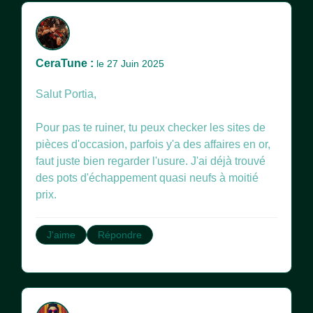
CeraTune :
le 27 Juin 2025
Salut Portia,
Pour pas te ruiner, tu peux checker les sites de
pièces d'occasion, parfois y'a des affaires en or,
faut juste bien regarder l'usure. J'ai déjà trouvé
des pots d'échappement quasi neufs à moitié
prix.
J'aime
Répondre