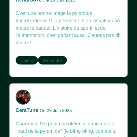
le 29 Juin 2025
C'est une bonne image la pyramide,
ImproGoddess ! Ca permet de bien visualiser où
mettre le paquet. L'histoire du sportif et de
l'alimentation, c'est parlant aussi. J'aurais pas dit
mieux !
J'aime
Répondre
CeraTune :
le 29 Juin 2025
Carrément ! Et pour compléter, je dirais que le
"haut de la pyramide" (le bling-bling, comme tu