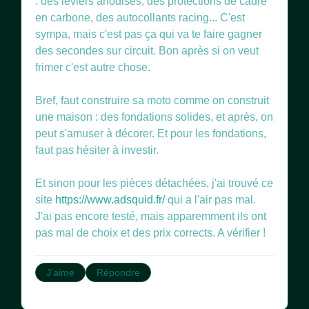
: des leviers anodisés, des protections de cadre
en carbone, des autocollants racing... C'est
sympa, mais c'est pas ça qui va te faire gagner
des secondes sur circuit. Bon après si on veut
frimer c'est autre chose.
Bref, faut construire sa moto comme on construit
une maison : des fondations solides, et après, on
peut s'amuser à décorer. Et pour les fondations,
faut pas hésiter à investir.
Et sinon pour les pièces détachées, j'ai trouvé ce
site
https://www.adsquid.fr/
qui a l'air pas mal.
J'ai pas encore testé, mais apparemment ils ont
pas mal de choix et des prix corrects. A vérifier !
J'aime
Répondre