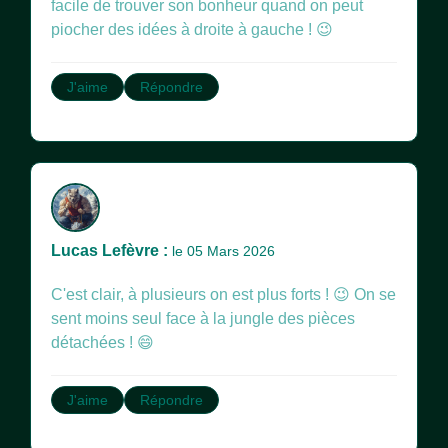
facile de trouver son bonheur quand on peut
piocher des idées à droite à gauche ! 😉
J'aime
Répondre
Lucas Lefèvre :
le 05 Mars 2026
C'est clair, à plusieurs on est plus forts ! 😉 On se
sent moins seul face à la jungle des pièces
détachées ! 😄
J'aime
Répondre