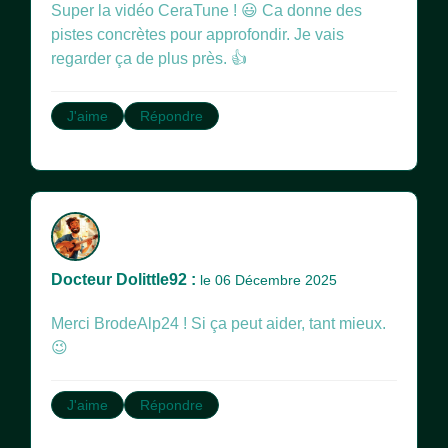
Super la vidéo CeraTune ! 😃 Ca donne des
pistes concrètes pour approfondir. Je vais
regarder ça de plus près. 👍
J'aime
Répondre
Docteur Dolittle92 :
le 06 Décembre 2025
Merci BrodeAlp24 ! Si ça peut aider, tant mieux.
😉
J'aime
Répondre