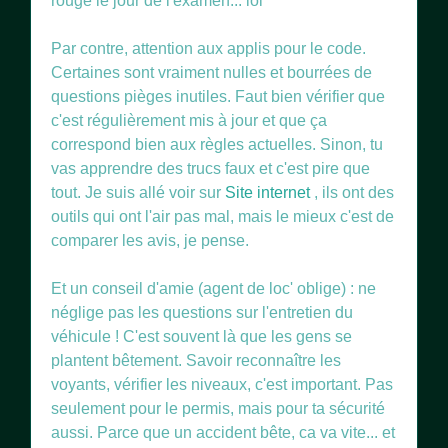
rouge le jour de l'examen... lol
Par contre, attention aux applis pour le code.
Certaines sont vraiment nulles et bourrées de
questions pièges inutiles. Faut bien vérifier que
c'est régulièrement mis à jour et que ça
correspond bien aux règles actuelles. Sinon, tu
vas apprendre des trucs faux et c'est pire que
tout. Je suis allé voir sur
Site internet
, ils ont des
outils qui ont l'air pas mal, mais le mieux c'est de
comparer les avis, je pense.
Et un conseil d'amie (agent de loc' oblige) : ne
néglige pas les questions sur l'entretien du
véhicule ! C'est souvent là que les gens se
plantent bêtement. Savoir reconnaître les
voyants, vérifier les niveaux, c'est important. Pas
seulement pour le permis, mais pour ta sécurité
aussi. Parce que un accident bête, ca va vite... et