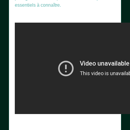
essentiels à connaître.