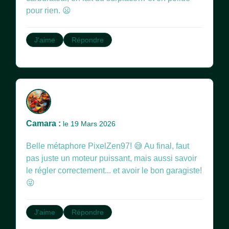
pour rien. 😦
J'aime
Répondre
Camara :
le 19 Mars 2026
Belle métaphore PixelZen97! 😅 Au final, faut
pas juste un moteur puissant, mais aussi savoir
le régler correctement... et avoir le bon garagiste!
😜
J'aime
Répondre