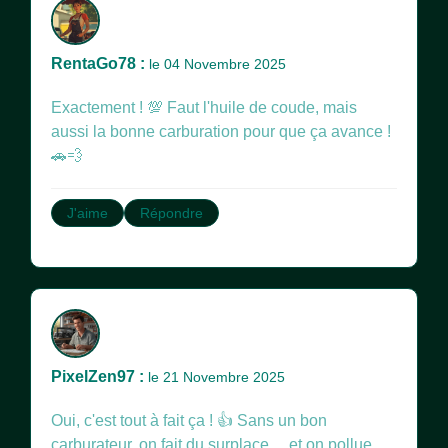
RentaGo78 :
le 04 Novembre 2025
Exactement ! 💯 Faut l'huile de coude, mais
aussi la bonne carburation pour que ça avance !
🚗💨
J'aime
Répondre
PixelZen97 :
le 21 Novembre 2025
Oui, c'est tout à fait ça ! 👍 Sans un bon
carburateur, on fait du surplace… et on pollue