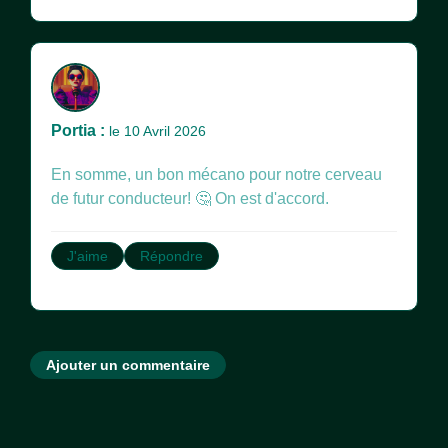
Portia :
le 10 Avril 2026
En somme, un bon mécano pour notre cerveau
de futur conducteur! 🤔 On est d'accord.
J'aime
Répondre
Ajouter un commentaire