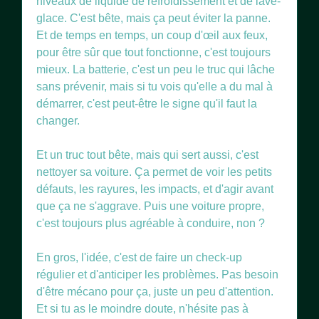
niveaux de liquide de refroidissement et de lave-
glace. C'est bête, mais ça peut éviter la panne.
Et de temps en temps, un coup d'œil aux feux,
pour être sûr que tout fonctionne, c'est toujours
mieux. La batterie, c'est un peu le truc qui lâche
sans prévenir, mais si tu vois qu'elle a du mal à
démarrer, c'est peut-être le signe qu'il faut la
changer.
Et un truc tout bête, mais qui sert aussi, c'est
nettoyer sa voiture. Ça permet de voir les petits
défauts, les rayures, les impacts, et d'agir avant
que ça ne s'aggrave. Puis une voiture propre,
c'est toujours plus agréable à conduire, non ?
En gros, l'idée, c'est de faire un check-up
régulier et d'anticiper les problèmes. Pas besoin
d'être mécano pour ça, juste un peu d'attention.
Et si tu as le moindre doute, n'hésite pas à