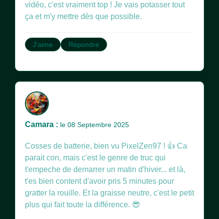
vidéo, c'est vraiment top ! Je vais potasser tout
ça et m'y mettre dès que possible.
J'aime
Répondre
Camara :
le 08 Septembre 2025
Cosses de batterie, bien vu PixelZen97 ! 👍 Ca
parait con, mais c'est le genre de truc qui
t'empeche de demarrer un matin d'hiver... et là,
t'es bien content d'avoir pris 5 minutes pour
gratter la rouille. Et la graisse neutre, c'est le petit
plus qui fait toute la différence. 😎