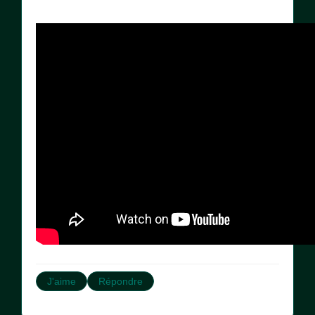
J'aime
Répondre