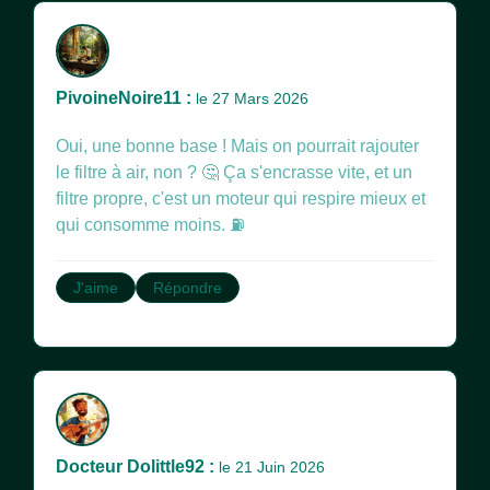
PivoineNoire11 :
le 27 Mars 2026
Oui, une bonne base ! Mais on pourrait rajouter
le filtre à air, non ? 🤔 Ça s'encrasse vite, et un
filtre propre, c'est un moteur qui respire mieux et
qui consomme moins. ⛽️
J'aime
Répondre
Docteur Dolittle92 :
le 21 Juin 2026