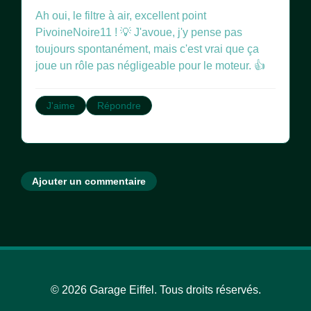
Ah oui, le filtre à air, excellent point
PivoineNoire11 ! 💡 J'avoue, j'y pense pas
toujours spontanément, mais c'est vrai que ça
joue un rôle pas négligeable pour le moteur. 👍
J'aime
Répondre
Ajouter un commentaire
© 2026 Garage Eiffel. Tous droits réservés.