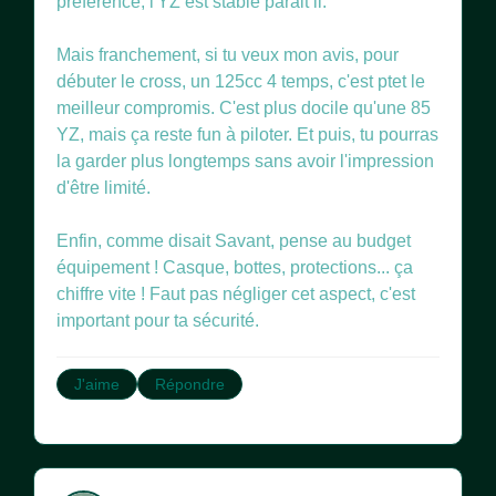
préférence, l'YZ est stable parait il.
Mais franchement, si tu veux mon avis, pour
débuter le cross, un 125cc 4 temps, c'est ptet le
meilleur compromis. C'est plus docile qu'une 85
YZ, mais ça reste fun à piloter. Et puis, tu pourras
la garder plus longtemps sans avoir l'impression
d'être limité.
Enfin, comme disait Savant, pense au budget
équipement ! Casque, bottes, protections... ça
chiffre vite ! Faut pas négliger cet aspect, c'est
J'aime
Répondre