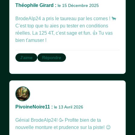
Théophile Girard :
le 15 Décembre 2025
BrodeAlp24 a pris le taureau par les cornes ! 🐂
C'est top que tu aies pu tester en conditions
réelles. La 125 4T, c'est sage et fun. 👍 Tu vas
bien t'amuser !
J'aime
Répondre
PivoineNoire11 :
le 13 Avril 2026
Génial BrodeAlp24! 🥳 Profite bien de ta
nouvelle monture et prudence sur la piste! 😉