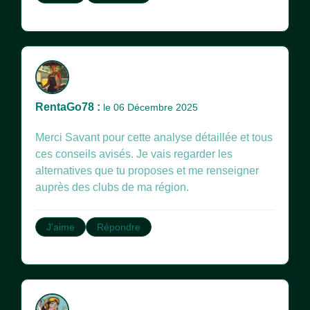
RentaGo78 :
le 06 Décembre 2025
Merci Savant pour cette analyse détaillée et tous
ces conseils avisés. Je vais regarder les
alternatives que tu proposes et me renseigner
auprès des clubs de ma région.
J'aime
Répondre