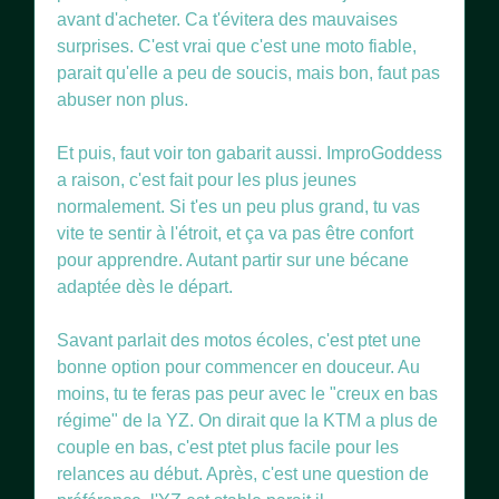
avant d'acheter. Ca t'évitera des mauvaises
surprises. C'est vrai que c'est une moto fiable,
parait qu'elle a peu de soucis, mais bon, faut pas
abuser non plus.
Et puis, faut voir ton gabarit aussi. ImproGoddess
a raison, c'est fait pour les plus jeunes
normalement. Si t'es un peu plus grand, tu vas
vite te sentir à l'étroit, et ça va pas être confort
pour apprendre. Autant partir sur une bécane
adaptée dès le départ.
Savant parlait des motos écoles, c'est ptet une
bonne option pour commencer en douceur. Au
moins, tu te feras pas peur avec le "creux en bas
régime" de la YZ. On dirait que la KTM a plus de
couple en bas, c'est ptet plus facile pour les
relances au début. Après, c'est une question de