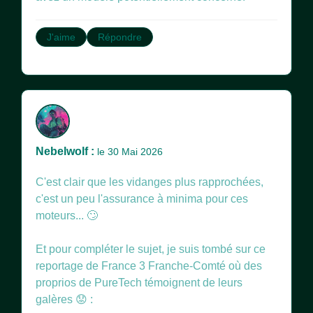
J'aime
Répondre
Nebelwolf :
le 30 Mai 2026
C'est clair que les vidanges plus rapprochées,
c'est un peu l'assurance à minima pour ces
moteurs... 🙄
Et pour compléter le sujet, je suis tombé sur ce
reportage de France 3 Franche-Comté où des
proprios de PureTech témoignent de leurs
galères 😟 :