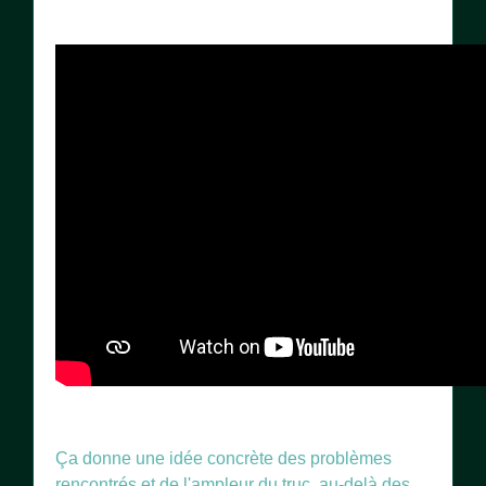
Ça donne une idée concrète des problèmes
rencontrés et de l'ampleur du truc, au-delà des