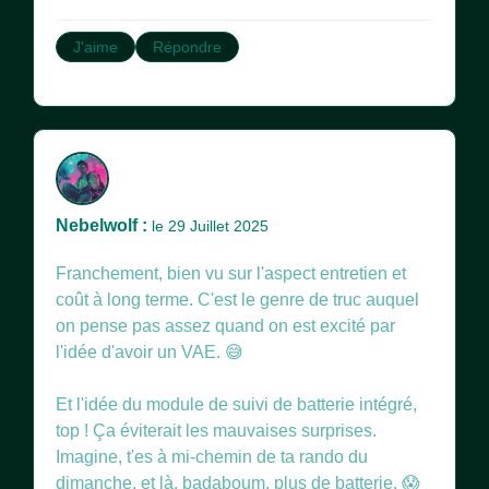
J'aime
Répondre
Nebelwolf :
le 29 Juillet 2025
Franchement, bien vu sur l'aspect entretien et
coût à long terme. C'est le genre de truc auquel
on pense pas assez quand on est excité par
l'idée d'avoir un VAE. 😅
Et l'idée du module de suivi de batterie intégré,
top ! Ça éviterait les mauvaises surprises.
Imagine, t'es à mi-chemin de ta rando du
dimanche, et là, badaboum, plus de batterie. 😱