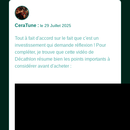
CeraTune :
le 29 Juillet 2025
Tout à fait d'accord sur le fait que c'est un
investissement qui demande réflexion ! Pour
compléter, je trouve que cette vidéo de
Décathlon résume bien les points importants à
considérer avant d'acheter :