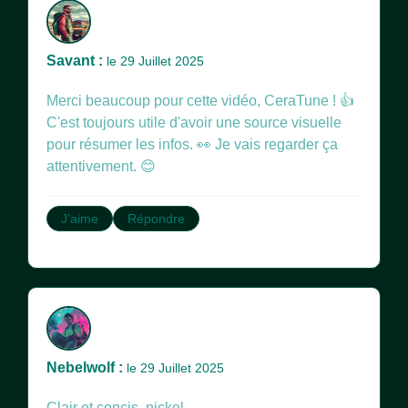
Savant :
le 29 Juillet 2025
Merci beaucoup pour cette vidéo, CeraTune ! 👍
C'est toujours utile d'avoir une source visuelle
pour résumer les infos. 👀 Je vais regarder ça
attentivement. 😊
J'aime
Répondre
Nebelwolf :
le 29 Juillet 2025
Clair et concis, nickel.