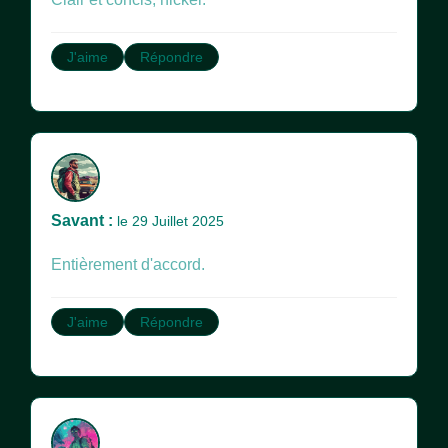
J'aime
Répondre
Savant :
le 29 Juillet 2025
Entièrement d'accord.
J'aime
Répondre