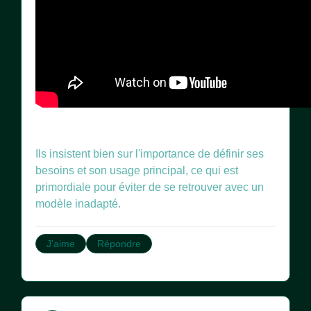
Ils insistent bien sur l'importance de définir ses
besoins et son usage principal, ce qui est
primordiale pour éviter de se retrouver avec un
modèle inadapté.
J'aime
Répondre