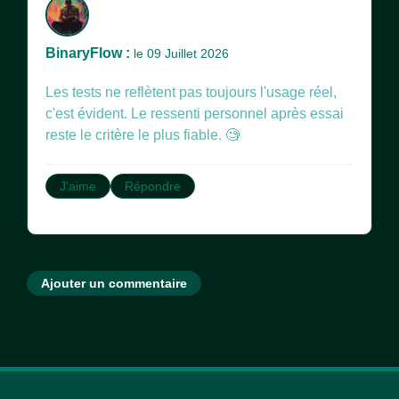
BinaryFlow :
le 09 Juillet 2026
Les tests ne reflètent pas toujours l'usage réel,
c'est évident. Le ressenti personnel après essai
reste le critère le plus fiable. 🧐
J'aime
Répondre
Ajouter un commentaire