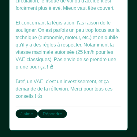
circulation, le risque de vol ou d'accident est
forcément plus élevé. Mieux vaut être couvert.
Et concernant la législation, t'as raison de le
souligner. On est parfois un peu trop focus sur la
technique (autonomie, moteur, etc.) et on oublie
qu'il y a des règles à respecter. Notamment la
vitesse maximale autorisée (25 km/h pour les
VAE classiques). Pas envie de se prendre une
prune pour ça ! 👮
Bref, un VAE, c'est un investissement, et ça
demande de la réflexion. Merci pour tous ces
conseils ! 👍
J'aime
Répondre