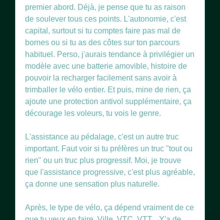
premier abord. Déjà, je pense que tu as raison
de soulever tous ces points. L'autonomie, c'est
capital, surtout si tu comptes faire pas mal de
bornes ou si tu as des côtes sur ton parcours
habituel. Perso, j'aurais tendance à privilégier un
modèle avec une batterie amovible, histoire de
pouvoir la recharger facilement sans avoir à
trimballer le vélo entier. Et puis, mine de rien, ça
ajoute une protection antivol supplémentaire, ça
décourage les voleurs, tu vois le genre.
L'assistance au pédalage, c'est un autre truc
important. Faut voir si tu préfères un truc "tout ou
rien" ou un truc plus progressif. Moi, je trouve
que l'assistance progressive, c'est plus agréable,
ça donne une sensation plus naturelle.
Après, le type de vélo, ça dépend vraiment de ce
que tu veux en faire. Ville, VTC, VTT... Y'a de