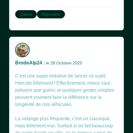
J'aime
Répondre
BrodeAlp24 :
le 28 Octobre 2025
C'est une super initiative de lancer ce sujet,
Hercule Allemand ! Effectivement, mieux vaut
prévenir que guérir, et quelques gestes simples
peuvent vraiment faire la différence sur la
longévité de nos véhicules.
La vidange plus fréquente, c'est un classique,
mais tellement vrai. Surtout si on fait beaucoup
de petits trajets en ville, où le moteur a plus de