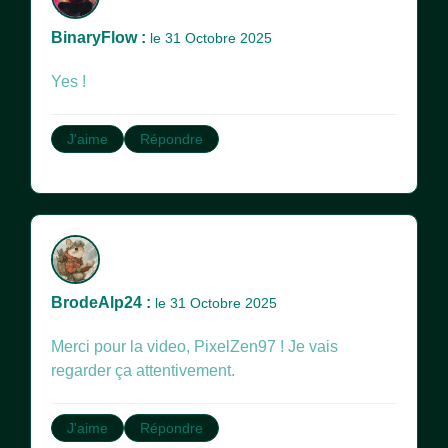
BinaryFlow :
le 31 Octobre 2025
Yes !
J'aime
Répondre
BrodeAlp24 :
le 31 Octobre 2025
Merci pour la video, PixelZen97 ! Je vais
regarder ça attentivement.
J'aime
Répondre