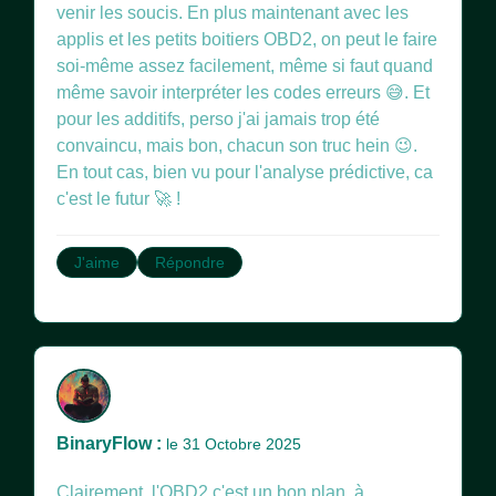
venir les soucis. En plus maintenant avec les
applis et les petits boitiers OBD2, on peut le faire
soi-même assez facilement, même si faut quand
même savoir interpréter les codes erreurs 😅. Et
pour les additifs, perso j'ai jamais trop été
convaincu, mais bon, chacun son truc hein 😉.
En tout cas, bien vu pour l'analyse prédictive, ca
c'est le futur 🚀 !
J'aime
Répondre
BinaryFlow :
le 31 Octobre 2025
Clairement, l'OBD2 c'est un bon plan, à