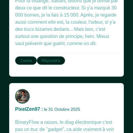
Pour la vidange, Savant, disons que je divise par
deux ce que dit le constructeur. Si y'a marqué 30
000 bornes, je la fais à 15 000. Après, je regarde
aussi comment elle est, la couleur, l'odeur, si y'a
des trucs bizarres dedans... Mais bon, c'est
surtout une question de principe, hein. Mieux
vaut prévenir que guérir, comme on dit.
J'aime
Répondre
PixelZen97 :
le 31 Octobre 2025
BinaryFlow a raison, le diag électronique c'est
pas un truc de "gadget", ca aide vraiment à voir