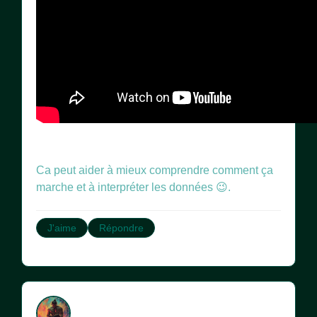
Ca peut aider à mieux comprendre comment ça
marche et à interpréter les données 😉.
J'aime
Répondre