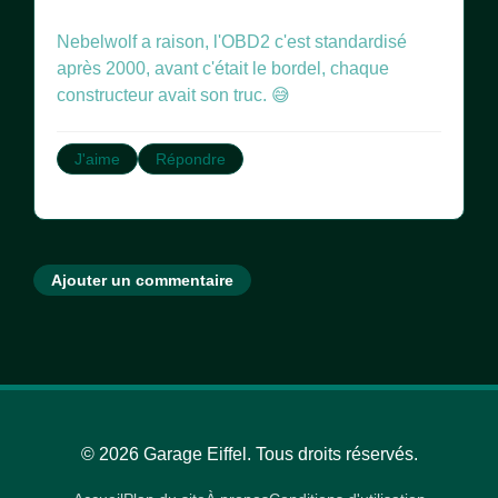
Nebelwolf a raison, l'OBD2 c'est standardisé
après 2000, avant c'était le bordel, chaque
constructeur avait son truc. 😅
J'aime
Répondre
Ajouter un commentaire
© 2026 Garage Eiffel. Tous droits réservés.